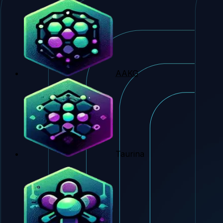
AAKG
Taurina