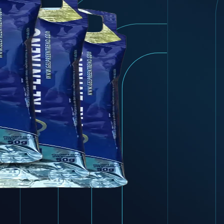
pre-entrenamiento